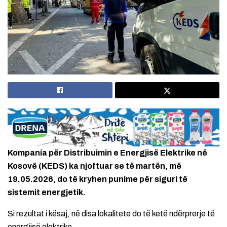
Kompania për Distribuimin e Energjisë Elektrike në
Kosovë (KEDS) ka njoftuar se të martën, më
19.05.2026, do të kryhen punime për siguri të
sistemit energjetik.
Si rezultat i kësaj, në disa lokalitete do të ketë ndërprerje të
energjisë elektrike.