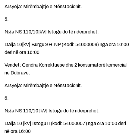
Arsyeja: Mirëmbajtje e Nënstacionit.
5.
Nga NS 110/10[kV] Istogu do të ndërprehet:
Dalja 10[kV] Burgu SH.NP (Kodi: 54000009) nga ora 10:00
deri në ora 16:00
Vendet: Qendra Korrektuese dhe 2 konsumatorë komercial
në Dubravë.
Arsyeja: Mirëmbajtje e Nënstacionit.
6.
Nga NS 110/10 [kV] Istogu do të ndërprehet:
Dalja 10 [kV] Istogu II (kodi: 54000007) nga ora 10:00 deri
në ora 16:00