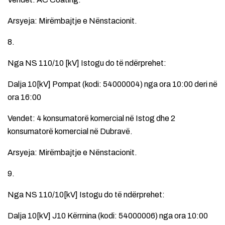
Arsyeja: Mirëmbajtje e Nënstacionit.
8.
Nga NS 110/10 [kV] Istogu do të ndërprehet:
Dalja 10[kV] Pompat (kodi: 54000004) nga ora 10:00 deri në
ora 16:00
Vendet: 4 konsumatorë komercial në Istog dhe 2
konsumatorë komercial në Dubravë.
Arsyeja: Mirëmbajtje e Nënstacionit.
9.
Nga NS 110/10[kV] Istogu do të ndërprehet:
Dalja 10[kV] J10 Kërrnina (kodi: 54000006) nga ora 10:00