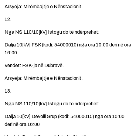
Arsyeja: Mirëmbajtje e Nënstacionit.
12.
Nga NS 110/10[kV] Istogu do të ndërprehet:
Dalja 10[kV] FSK (kodi: 54000010) nga ora 10:00 deri në ora
16:00
Vendet: FSK-ja në Dubravë.
Arsyeja: Mirëmbajtje e Nënstacionit.
13.
Nga NS 110/10[kV] Istogu do të ndërprehet:
Dalja 10[kV] Devolli Grup (kodi: 54000015) nga ora 10:00
deri në ora 16:00