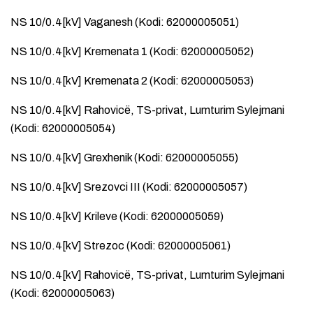
NS 10/0.4[kV] Vaganesh (Kodi: 62000005051)
NS 10/0.4[kV] Kremenata 1 (Kodi: 62000005052)
NS 10/0.4[kV] Kremenata 2 (Kodi: 62000005053)
NS 10/0.4[kV] Rahovicë, TS-privat, Lumturim Sylejmani
(Kodi: 62000005054)
NS 10/0.4[kV] Grexhenik (Kodi: 62000005055)
NS 10/0.4[kV] Srezovci III (Kodi: 62000005057)
NS 10/0.4[kV] Krileve (Kodi: 62000005059)
NS 10/0.4[kV] Strezoc (Kodi: 62000005061)
NS 10/0.4[kV] Rahovicë, TS-privat, Lumturim Sylejmani
(Kodi: 62000005063)