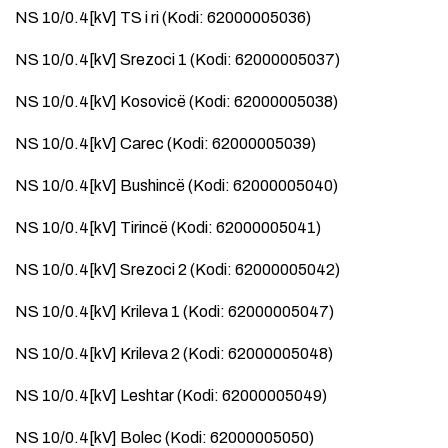
NS 10/0.4[kV] TS i ri (Kodi: 62000005036)
NS 10/0.4[kV] Srezoci 1 (Kodi: 62000005037)
NS 10/0.4[kV] Kosovicë (Kodi: 62000005038)
NS 10/0.4[kV] Carec (Kodi: 62000005039)
NS 10/0.4[kV] Bushincë (Kodi: 62000005040)
NS 10/0.4[kV] Tirincë (Kodi: 62000005041)
NS 10/0.4[kV] Srezoci 2 (Kodi: 62000005042)
NS 10/0.4[kV] Krileva 1 (Kodi: 62000005047)
NS 10/0.4[kV] Krileva 2 (Kodi: 62000005048)
NS 10/0.4[kV] Leshtar (Kodi: 62000005049)
NS 10/0.4[kV] Bolec (Kodi: 62000005050)