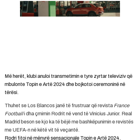
Më herët, klubi anuloi transmetimin e tyre zyrtar televiziv që
mbulonte Topin e Artë 2024 dhe bojkotoi ceremoninë në
tërësi.
Thuhet se Los Blancos janë të frustruar që revista
France
Football
i dha çmimin Rodrit në vend të Vinicius Junior. Real
Madrid beson se kjo ka të bëjë me bashkëpunimin e revistës
me UEFA-n në këtë vit të veçantë.
Rodri fitoi në mënyrë sensacionale Topin e Artë 2024,