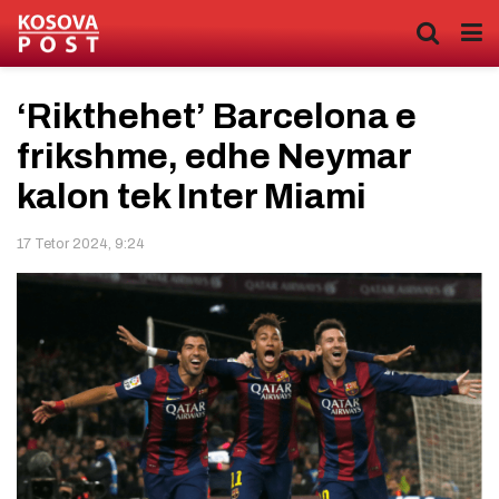
‘Rikthehet’ Barcelona e
frikshme, edhe Neymar
kalon tek Inter Miami
17 Tetor 2024, 9:24