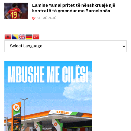
Lamine Yamal pritet të nënshkruajë një
kontratë të çmendur me Barcelonën
1 VIT MË PARË