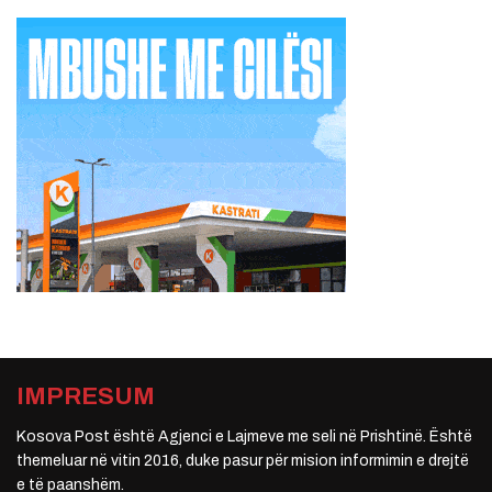
IMPRESUM
Kosova Post është Agjenci e Lajmeve me seli në Prishtinë. Është
themeluar në vitin 2016, duke pasur për mision informimin e drejtë
e të paanshëm.