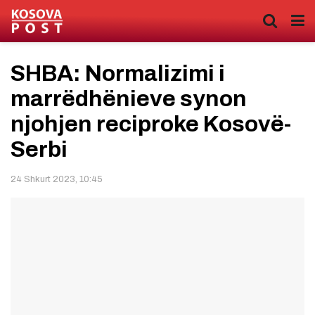
SHBA: Normalizimi i
marrëdhënieve synon
njohjen reciproke Kosovë-
Serbi
24 Shkurt 2023, 10:45