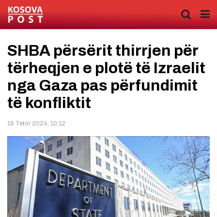
SHBA përsërit thirrjen për
tërheqjen e plotë të Izraelit
nga Gaza pas përfundimit
të konfliktit
18 Tetor 2024, 10:12