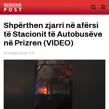
Shpërthen zjarri në afërsi
të Stacionit të Autobusëve
në Prizren (VIDEO)
20 Dhjetor 2025, 8:27