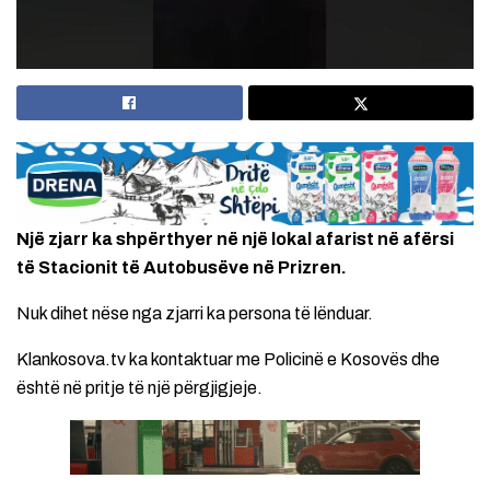
Një zjarr ka shpërthyer në një lokal afarist në afërsi
të Stacionit të Autobusëve në Prizren.
Nuk dihet nëse nga zjarri ka persona të lënduar.
Klankosova.tv ka kontaktuar me Policinë e Kosovës dhe
është në pritje të një përgjigjeje.