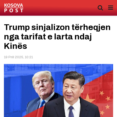
Trump sinjalizon tërheqjen
nga tarifat e larta ndaj
Kinës
19 Prill 2025, 10:21