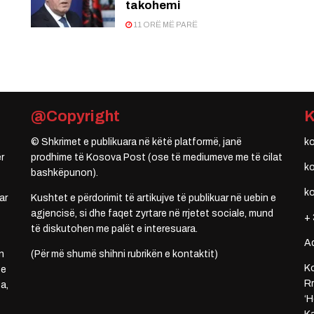
takohemi
11 ORË MË PARË
@Copyright
© Shkrimet e publikuara në këtë platformë, janë
k
r
prodhime të Kosova Post (ose të mediumeve me të cilat
k
bashkëpunon).
k
ar
Kushtet e përdorimit të artikujve të publikuar në uebin e
agjencisë, si dhe faqet zyrtare në rrjetet sociale, mund
+ 
të diskutohen me palët e interesuara.
A
n
(Për më shumë shihni rubrikën e kontaktit)
Ko
 e
Rr
a,
‘H