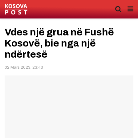
Vdes një grua në Fushë
Kosovë, bie nga një
ndërtesë
02 Mars 2023, 23:43