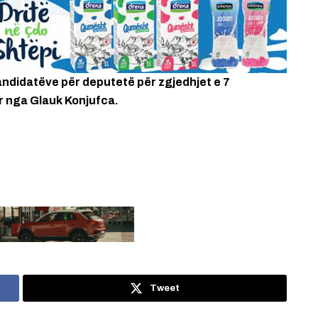
kandidatëve për deputetë për zgjedhjet e 7
uar nga Glauk Konjufca.
Tweet