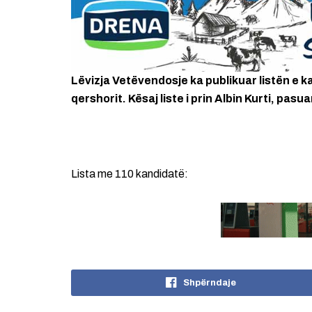
Lëvizja Vetëvendosje ka publikuar listën e 
qershorit. Kësaj liste i prin Albin Kurti, pas
Lista me 110 kandidatë:
Shpërndaje