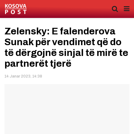
Zelensky: E falenderova
Sunak për vendimet që do
të dërgojnë sinjal të mirë te
partnerët tjerë
14 Janar 2023, 14:38