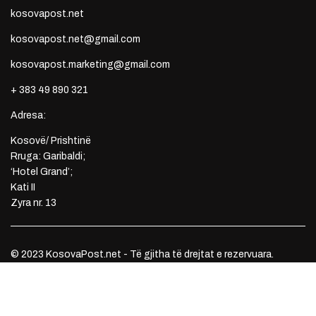
kosovapost.net
kosovapost.net@gmail.com
kosovapost.marketing@gmail.com
+ 383 49 890 321
Adresa:
Kosovë/ Prishtinë
Rruga: Garibaldi;
‘Hotel Grand’;
Kati II
Zyra nr. 13
© 2023 KosovaPost.net - Të gjitha të drejtat e rezervuara.