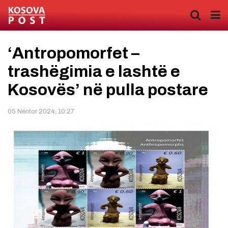
‘Antropomorfet –
trashëgimia e lashtë e
Kosovës’ në pulla postare
05 Nëntor 2024, 10:27