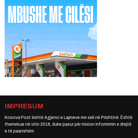
IMPRESUM
Kosova Post është Agjenci e Lajmeve me seli në Prishtinë. Është
themeluar në vitin 2016, duke pasur për mision informimin e drejtë
e të paanshëm.