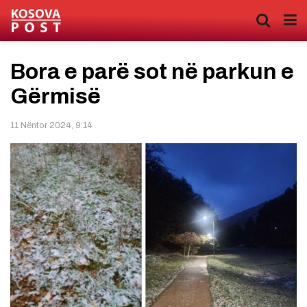
Bora e parë sot në parkun e
Gërmisë
11 Nëntor 2024, 9:14