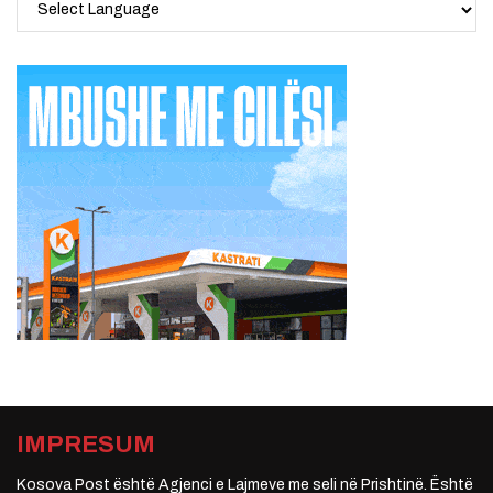
IMPRESUM
Kosova Post është Agjenci e Lajmeve me seli në Prishtinë. Është