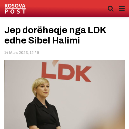
Jep dorëheqje nga LDK
edhe Sibel Halimi
14 Mars 2023, 12:49