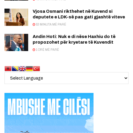
Vjosa Osmani rikthehet në Kuvend si
deputete e LDK-së pas gati gjashtë viteve
53 MINUTA MË PARË
Andin Hoti: Nuk e di nëse Haxhiu do të
propozohet për kryetare të Kuvendit
1 ORË MË PARË