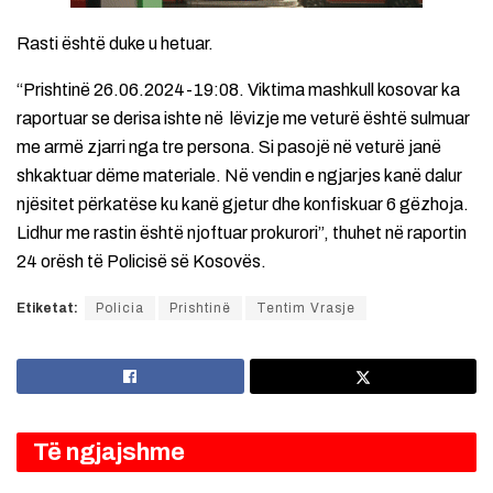
Rasti është duke u hetuar.
“Prishtinë 26.06.2024-19:08. Viktima mashkull kosovar ka
raportuar se derisa ishte në lëvizje me veturë është sulmuar
me armë zjarri nga tre persona. Si pasojë në veturë janë
shkaktuar dëme materiale. Në vendin e ngjarjes kanë dalur
njësitet përkatëse ku kanë gjetur dhe konfiskuar 6 gëzhoja.
Lidhur me rastin është njoftuar prokurori”, thuhet në raportin
24 orësh të Policisë së Kosovës.
Etiketat:
Policia
Prishtinë
Tentim Vrasje
Të ngjajshme