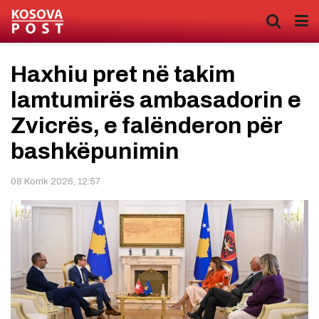
Haxhiu pret në takim
lamtumirës ambasadorin e
Zvicrës, e falënderon për
bashkëpunimin
08 Korrik 2026, 12:57