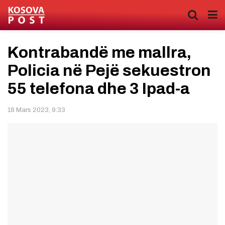
Kontrabandë me mallra,
Policia në Pejë sekuestron
55 telefona dhe 3 Ipad-a
18 Mars 2023, 9:33