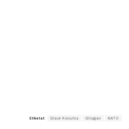
Etiketat:
Glauk Konjufca
Gllogjan
NATO