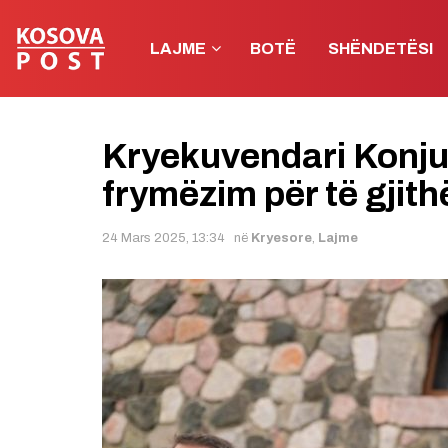
LAJME
BOTË
SHËNDETËSI
Kryekuvendari Konjuf
frymëzim për të gjith
24 Mars 2025, 13:34
në
Kryesore
,
Lajme