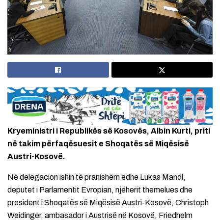
Kryeministri i Republikës së Kosovës, Albin Kurti, priti
në takim përfaqësuesit e Shoqatës së Miqësisë
Austri-Kosovë.
Në delegacion ishin të pranishëm edhe Lukas Mandl,
deputet i Parlamentit Evropian, njëherit themelues dhe
president i Shoqatës së Miqësisë Austri-Kosovë, Christoph
Weidinger, ambasador i Austrisë në Kosovë, Friedhelm