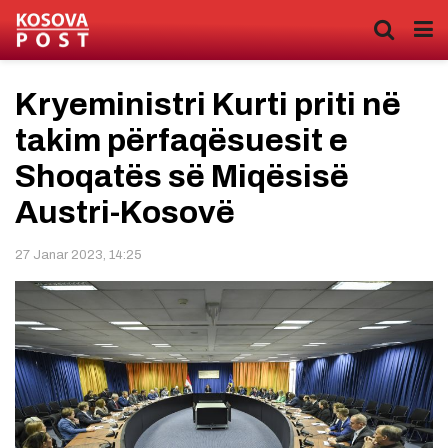
Kryeministri Kurti priti në
takim përfaqësuesit e
Shoqatës së Miqësisë
Austri-Kosovë
27 Janar 2023, 14:25