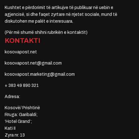
Kushtet e përdorimit të artikujve të publikuar në uebin e
agjencisë, si dhe faqet zyrtare në rrjetet sociale, mund të
diskutohen me palët e interesuara.
(Për më shumë shihni rubrikën e kontaktit)
KONTAKTI
kosovapost.net
kosovapost.net@gmail.com
kosovapost.marketing@gmail.com
+ 383 49 890 321
Adresa:
Kosovë/ Prishtinë
Rruga: Garibaldi;
‘Hotel Grand’;
Kati II
Zyra nr. 13