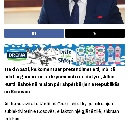
Haki Abazi, ka komentuar pretendimet e tij mbi të
cilat argumenton se kryeministri në detyrë, Albin
Kurti, është në mision për shpërbërjen e Republikës
së Kosovës.
Ai tha se vizitat e Kurtit në Greqi, shtet ky që nuk e njeh
subjektivitetin e Kosovës, e fakton një gjë të tillë, shkruan
Infokus.