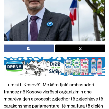
“Lum si ti Kosovë”. Me këto fjalë ambasadori
francez në Kosovë vlerësoi organizimin dhe
mbarëvajtjen e procesit zgjedhor të zgjedhjeve të
parakohshme parlamentare, të mbajtura të dielën