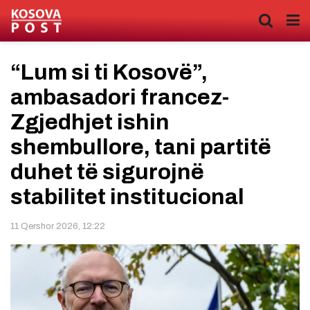
“Lum si ti Kosovë”,
ambasadori francez-
Zgjedhjet ishin
shembullore, tani partitë
duhet të sigurojnë
stabilitet institucional
11 Qershor 2026, 12:22