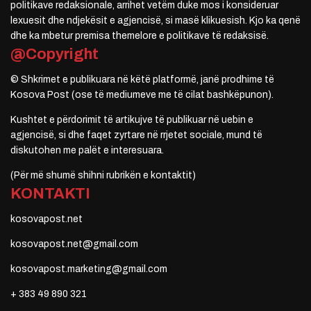
politikave redaksionale, arrihet vetëm duke mos i konsideruar
lexuesit dhe ndjekësit e agjencisë, si masë klikuesish. Kjo ka qenë
dhe ka mbetur premisa themelore e politikave të redaksisë.
@Copyright
© Shkrimet e publikuara në këtë platformë, janë prodhime të
Kosova Post (ose të mediumeve me të cilat bashkëpunon).
Kushtet e përdorimit të artikujve të publikuar në uebin e
agjencisë, si dhe faqet zyrtare në rrjetet sociale, mund të
diskutohen me palët e interesuara.
(Për më shumë shihni rubrikën e kontaktit)
KONTAKTI
kosovapost.net
kosovapost.net@gmail.com
kosovapost.marketing@gmail.com
+ 383 49 890 321