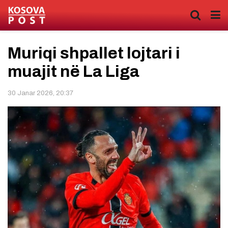
Muriqi shpallet lojtari i
muajit në La Liga
30 Janar 2026, 20:37