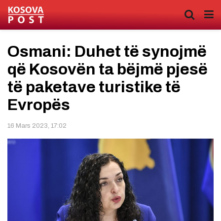
Osmani: Duhet të synojmë
që Kosovën ta bëjmë pjesë
të paketave turistike të
Evropës
16 Mars 2023, 17:02