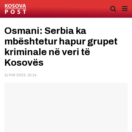
Osmani: Serbia ka
mbështetur hapur grupet
kriminale në veri të
Kosovës
11 Prill 2023, 10:14