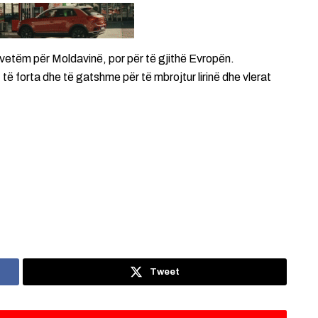
o vetëm për Moldavinë, por për të gjithë Evropën.
ë forta dhe të gatshme për të mbrojtur lirinë dhe vlerat
Tweet