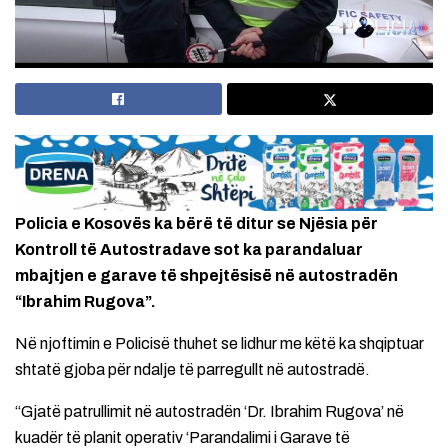
Policia e Kosovës ka bërë të ditur se Njësia për
Kontroll të Autostradave sot ka parandaluar
mbajtjen e garave të shpejtësisë në autostradën
“Ibrahim Rugova”.
Në njoftimin e Policisë thuhet se lidhur me këtë ka shqiptuar
shtatë gjoba për ndalje të parregullt në autostradë.
“Gjatë patrullimit në autostradën ‘Dr. Ibrahim Rugova’ në
kuadër të planit operativ ‘Parandalimi i Garave të