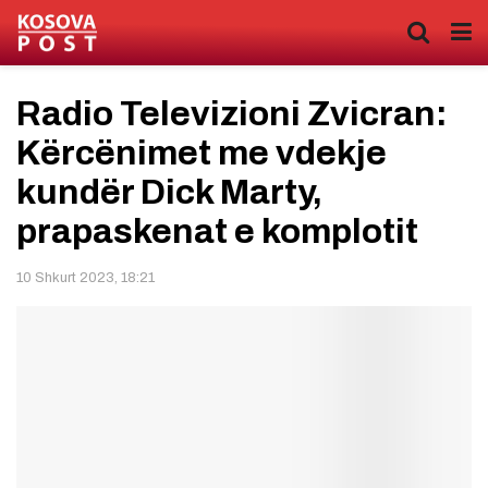
Radio Televizioni Zvicran:
Kërcënimet me vdekje
kundër Dick Marty,
prapaskenat e komplotit
10 Shkurt 2023, 18:21