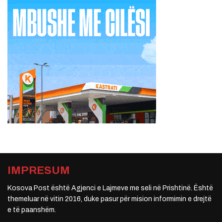
IMPRESUM
Kosova Post është Agjenci e Lajmeve me seli në Prishtinë. Është
themeluar në vitin 2016, duke pasur për mision informimin e drejtë
e të paanshëm.