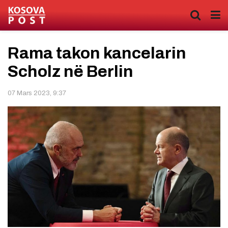
Rama takon kancelarin
Scholz në Berlin
07 Mars 2023, 9:37