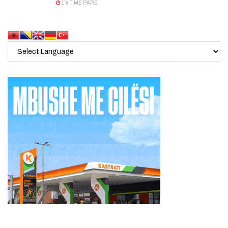
1 VIT MË PARË