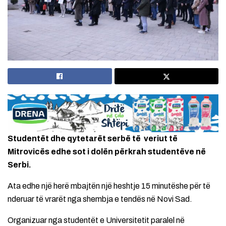
Studentët dhe qytetarët serbë të veriut të
Mitrovicës edhe sot i dolën përkrah studentëve në
Serbi.
Ata edhe një herë mbajtën një heshtje 15 minutëshe për të
nderuar të vrarët nga shembja e tendës në Novi Sad.
Organizuar nga studentët e Universitetit paralel në