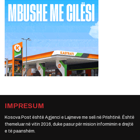
IMPRESUM
Kosova Post është Agjenci e Lajmeve me seli në Prishtinë. Është
themeluar në vitin 2016, duke pasur për mision informimin e drejtë
e të paanshëm.