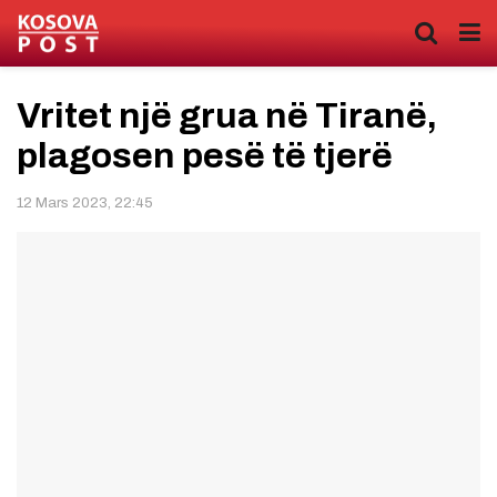
Vritet një grua në Tiranë,
plagosen pesë të tjerë
12 Mars 2023, 22:45