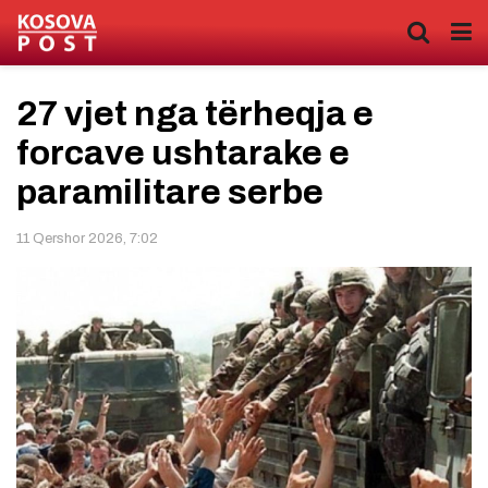
27 vjet nga tërheqja e
forcave ushtarake e
paramilitare serbe
11 Qershor 2026, 7:02