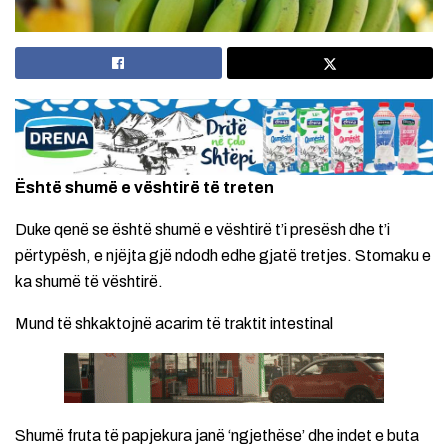
Është shumë e vështirë të treten
Duke qenë se është shumë e vështirë t’i presësh dhe t’i
përtypësh, e njëjta gjë ndodh edhe gjatë tretjes. Stomaku e
ka shumë të vështirë.
Mund të shkaktojnë acarim të traktit intestinal
Shumë fruta të papjekura janë ‘ngjethëse’ dhe indet e buta