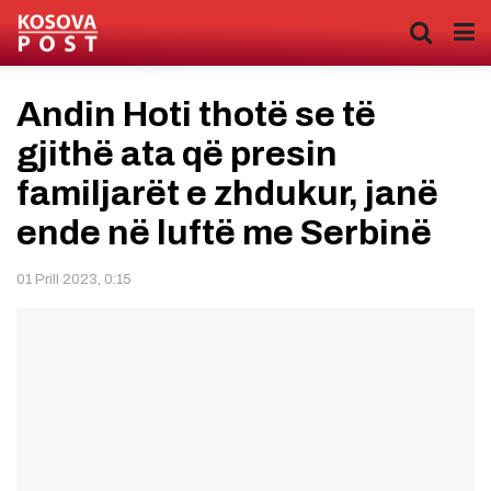
Andin Hoti thotë se të
gjithë ata që presin
familjarët e zhdukur, janë
ende në luftë me Serbinë
01 Prill 2023, 0:15