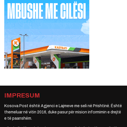
IMPRESUM
Kosova Post është Agjenci e Lajmeve me seli në Prishtinë. Është
themeluar në vitin 2016, duke pasur për mision informimin e drejtë
e të paanshëm.