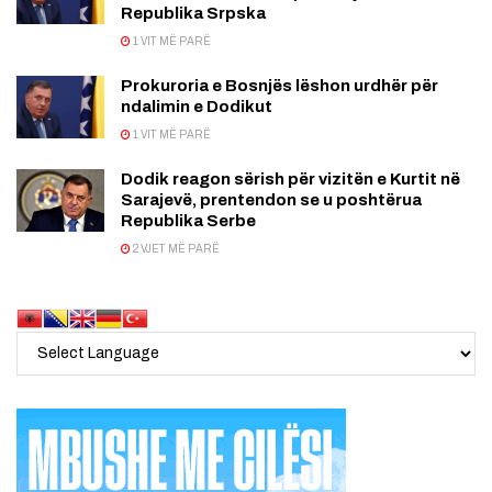
Republika Srpska
1 VIT MË PARË
Prokuroria e Bosnjës lëshon urdhër për
ndalimin e Dodikut
1 VIT MË PARË
Dodik reagon sërish për vizitën e Kurtit në
Sarajevë, prentendon se u poshtërua
Republika Serbe
2 VJET MË PARË