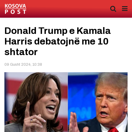
Donald Trump e Kamala
Harris debatojnë me 10
shtator
09 Gusht 2024, 10:38