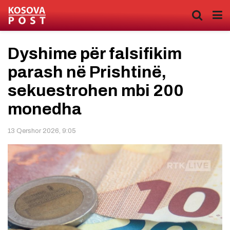
Dyshime për falsifikim
parash në Prishtinë,
sekuestrohen mbi 200
monedha
13 Qershor 2026, 9:05