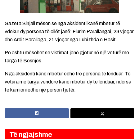
Gazeta Sinjali mëson se nga aksidenti kanë mbetur të
vdekur dy persona të cilët janë: Flurim Parallangai, 29 vjeçar
dhe Ardit Parallaga, 21 vjeçar nga Lubizhda e Hasit.
Po ashtu mësohet se viktimat janë gjetur në një veturë me
targa të Bosnjës.
Nga aksidenti kanë mbetur edhe tre persona të lënduar. Te
vetura me targa vendore kanë mbetur dy të lënduar, ndërsa
te kamioni edhe një person tjetër.
Të ngjajshme