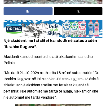
Një aksident me fatalitet ka ndodh në autostradën
“Ibrahim Rugova”.
Aksidenti ka ndodh sonte dhe atë e ka konfirmuar edhe
Policia.
“Me datë 21.10.2024 rreth orës 18:40 në autostradën “Dr.
Ibrahim Rugova” në Prizren Veri-Prizren Jug; km-13 është
shkaktuar një aksident trafiku me fatalitet ku janë të
përfshira: Një automjet me targa të huaja, një kamion dhe
një automjet me targa vendore”.