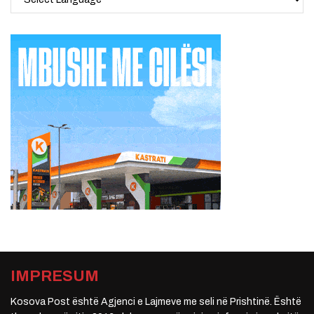
IMPRESUM
Kosova Post është Agjenci e Lajmeve me seli në Prishtinë. Është