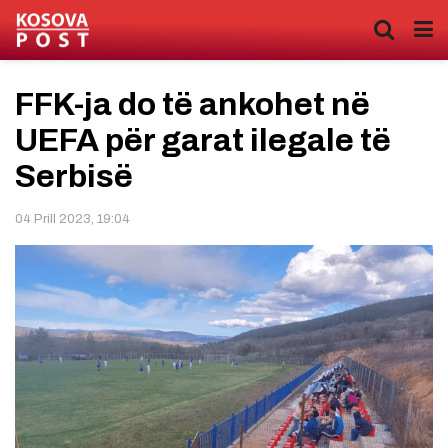
FFK-ja do të ankohet në
UEFA për garat ilegale të
Serbisë
04 Prill 2023, 19:04