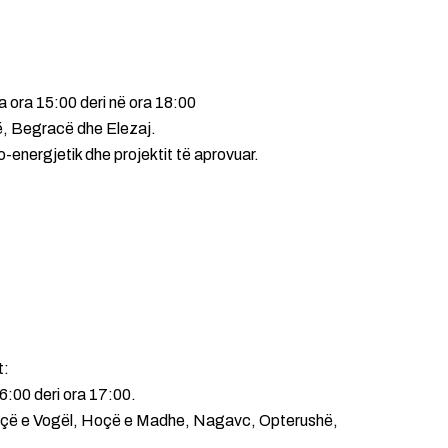
a ora 15:00 deri në ora 18:00
ë, Begracë dhe Elezaj.
o-energjetik dhe projektit të aprovuar.
t:
6:00 deri ora 17:00.
Hoçë e Vogël, Hoçë e Madhe, Nagavc, Opterushë,