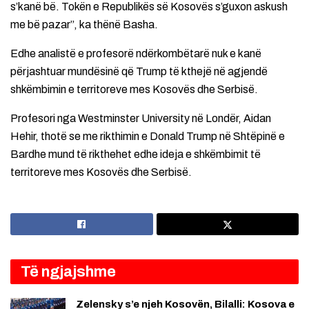
s’kanë bë. Tokën e Republikës së Kosovës s’guxon askush
me bë pazar”, ka thënë Basha.
Edhe analistë e profesorë ndërkombëtarë nuk e kanë
përjashtuar mundësinë që Trump të kthejë në agjendë
shkëmbimin e territoreve mes Kosovës dhe Serbisë.
Profesori nga Westminster University në Londër, Aidan
Hehir, thotë se me rikthimin e Donald Trump në Shtëpinë e
Bardhe mund të rikthehet edhe ideja e shkëmbimit të
territoreve mes Kosovës dhe Serbisë.
Të ngjajshme
Zelensky s’e njeh Kosovën, Bilalli: Kosova e