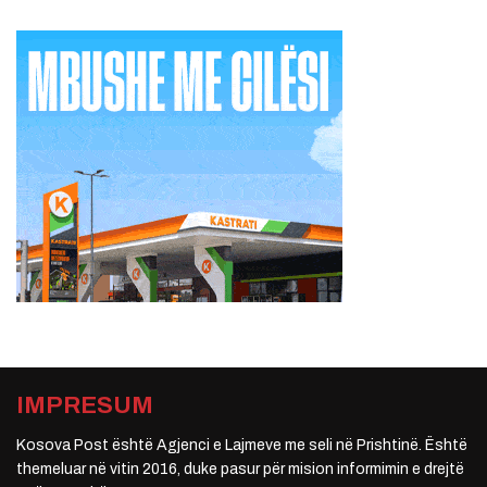
IMPRESUM
Kosova Post është Agjenci e Lajmeve me seli në Prishtinë. Është
themeluar në vitin 2016, duke pasur për mision informimin e drejtë