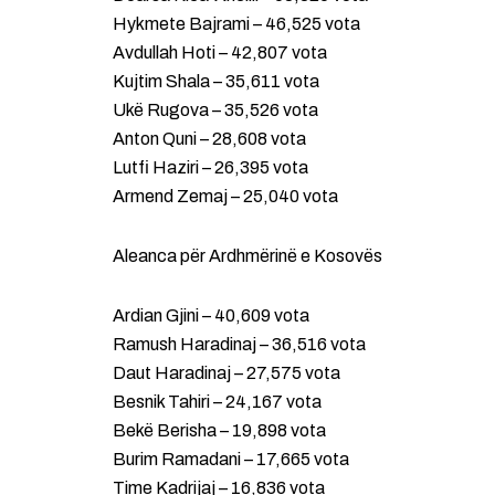
Hykmete Bajrami – 46,525 vota
Avdullah Hoti – 42,807 vota
Kujtim Shala – 35,611 vota
Ukë Rugova – 35,526 vota
Anton Quni – 28,608 vota
Lutfi Haziri – 26,395 vota
Armend Zemaj – 25,040 vota
Aleanca për Ardhmërinë e Kosovës
Ardian Gjini – 40,609 vota
Ramush Haradinaj – 36,516 vota
Daut Haradinaj – 27,575 vota
Besnik Tahiri – 24,167 vota
Bekë Berisha – 19,898 vota
Burim Ramadani – 17,665 vota
Time Kadrijaj – 16,836 vota