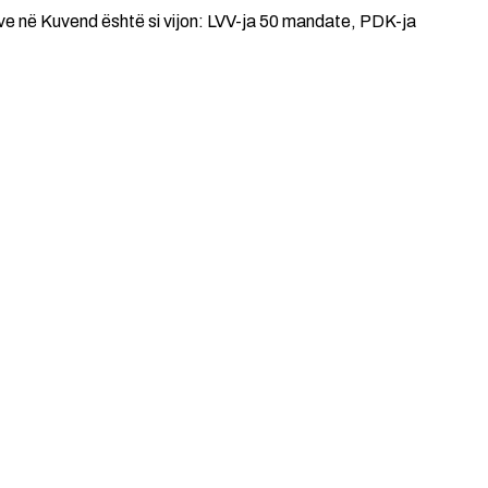
eve në Kuvend është si vijon: LVV-ja 50 mandate, PDK-ja