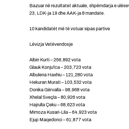
Bazuar në rezultatet aktuale, shpërndarja e ulës
23, LDK-ja 19 dhe AAK-ja 8 mandate.
10 kandidatët më të votuar sipas partive
Lëvizja Vetëvendosje
Albin Kurti – 256,892 vota
Glauk Konjufca – 203,723 vota
Albulena Haxhiu – 121,280 vota
Hekuran Murati – 103,532 vota
Donika Gërvalla – 98,968 vota
Xhelal Sveçla – 80,926 vota
Hajrulla Çeku – 68,623 vota
Mimoza Kusari-Lila – 64,923 vota
Ejup Maqedonci – 61,877 vota