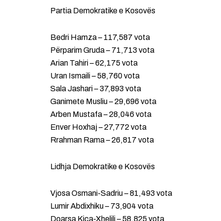
Partia Demokratike e Kosovës
Bedri Hamza – 117,587 vota
Përparim Gruda – 71,713 vota
Arian Tahiri – 62,175 vota
Uran Ismaili – 58,760 vota
Sala Jashari – 37,893 vota
Ganimete Musliu – 29,696 vota
Arben Mustafa – 28,046 vota
Enver Hoxhaj – 27,772 vota
Rrahman Rama – 26,817 vota
Lidhja Demokratike e Kosovës
Vjosa Osmani-Sadriu – 81,493 vota
Lumir Abdixhiku – 73,904 vota
Doarsa Kica-Xhelili – 58,825 vota