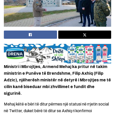
Ministri i Mbrojtjes, Armend Mehaj ka pritur në takim
ministrin e Punëve të Brendshme, Filip Axhiq (Filip
Adzic), njëherësh ministër në detyrë i Mbrojtjes me të
cilin kanë biseduar mbi zhvillimet e fundit dhe
sigurinë.
Mehaj këtë e bëri të ditur përmes një statusi në rrjetin social
në Twitter, duket bërë të ditur se Axhiq ri konfirmoi