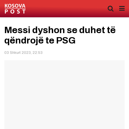
Messi dyshon se duhet të
qëndrojë te PSG
03 Shkurt 2023, 22:53