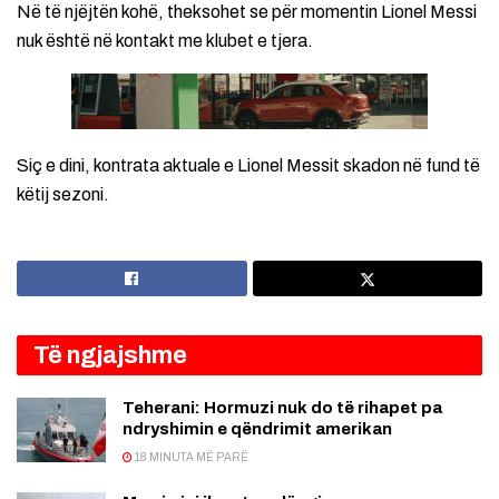
Në të njëjtën kohë, theksohet se për momentin Lionel Messi
nuk është në kontakt me klubet e tjera.
Siç e dini, kontrata aktuale e Lionel Messit skadon në fund të
këtij sezoni.
Të ngjajshme
Teherani: Hormuzi nuk do të rihapet pa
ndryshimin e qëndrimit amerikan
18 MINUTA MË PARË