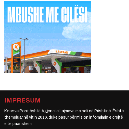
IMPRESUM
Kosova Post është Agjenci e Lajmeve me seli në Prishtinë. Është
themeluar në vitin 2016, duke pasur për mision informimin e drejtë
e të paanshëm.