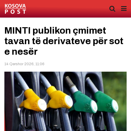
MINTI publikon çmimet
tavan të derivateve për sot
e nesër
14 Qershor 2026, 11:06