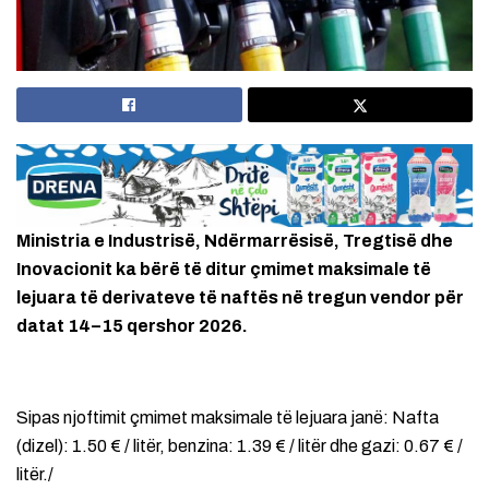
Ministria e Industrisë, Ndërmarrësisë, Tregtisë dhe
Inovacionit ka bërë të ditur çmimet maksimale të
lejuara të derivateve të naftës në tregun vendor për
datat 14–15 qershor 2026.
Sipas njoftimit çmimet maksimale të lejuara janë: Nafta
(dizel): 1.50 € / litër, benzina: 1.39 € / litër dhe gazi: 0.67 € /
litër./