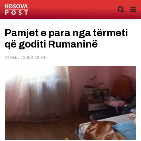
Pamjet e para nga tërmeti
që goditi Rumaninë
14 Shkurt 2023, 16:34