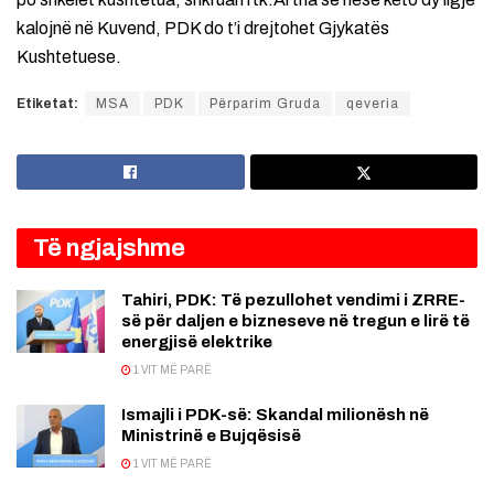
kalojnë në Kuvend, PDK do t’i drejtohet Gjykatës
Kushtetuese.
Etiketat:
MSA
PDK
Përparim Gruda
qeveria
Të ngjajshme
Tahiri, PDK: Të pezullohet vendimi i ZRRE-
së për daljen e bizneseve në tregun e lirë të
energjisë elektrike
1 VIT MË PARË
Ismajli i PDK-së: Skandal milionësh në
Ministrinë e Bujqësisë
1 VIT MË PARË