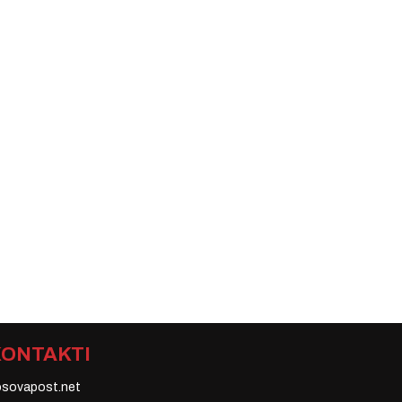
KONTAKTI
osovapost.net