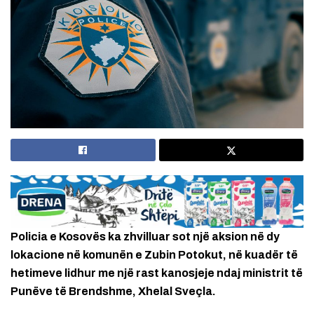
Policia e Kosovës ka zhvilluar sot një aksion në dy
lokacione në komunën e Zubin Potokut, në kuadër të
hetimeve lidhur me një rast kanosjeje ndaj ministrit të
Punëve të Brendshme, Xhelal Sveçla.