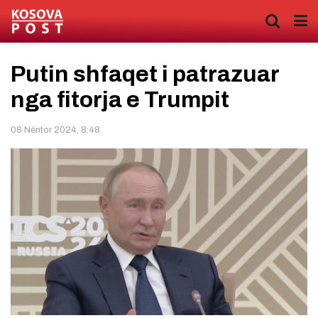
Putin shfaqet i patrazuar
nga fitorja e Trumpit
08 Nëntor 2024, 8:48